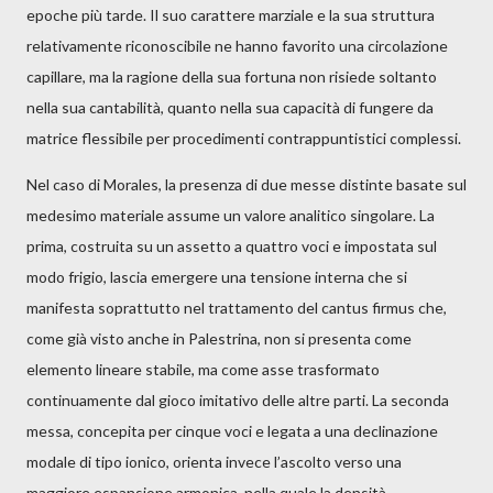
epoche più tarde. Il suo carattere marziale e la sua struttura
relativamente riconoscibile ne hanno favorito una circolazione
capillare, ma la ragione della sua fortuna non risiede soltanto
nella sua cantabilità, quanto nella sua capacità di fungere da
matrice flessibile per procedimenti contrappuntistici complessi.
Nel caso di Morales, la presenza di due messe distinte basate sul
medesimo materiale assume un valore analitico singolare. La
prima, costruita su un assetto a quattro voci e impostata sul
modo frigio, lascia emergere una tensione interna che si
manifesta soprattutto nel trattamento del cantus firmus che,
come già visto anche in Palestrina, non si presenta come
elemento lineare stabile, ma come asse trasformato
continuamente dal gioco imitativo delle altre parti. La seconda
messa, concepita per cinque voci e legata a una declinazione
modale di tipo ionico, orienta invece l’ascolto verso una
maggiore espansione armonica, nella quale la densità