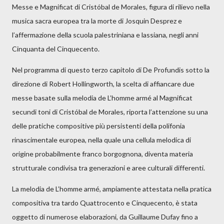
Messe e Magnificat di Cristóbal de Morales, figura di rilievo nella
musica sacra europea tra la morte di Josquin Desprez e
l’affermazione della scuola palestriniana e lassiana, negli anni
Cinquanta del Cinquecento.
Nel programma di questo terzo capitolo di De Profundis sotto la
direzione di Robert Hollingworth, la scelta di affiancare due
messe basate sulla melodia de L’homme armé al Magnificat
secundi toni di Cristóbal de Morales, riporta l’attenzione su una
delle pratiche compositive più persistenti della polifonia
rinascimentale europea, nella quale una cellula melodica di
origine probabilmente franco borgognona, diventa materia
strutturale condivisa tra generazioni e aree culturali differenti.
La melodia de L’homme armé, ampiamente attestata nella pratica
compositiva tra tardo Quattrocento e Cinquecento, è stata
oggetto di numerose elaborazioni, da Guillaume Dufay fino a