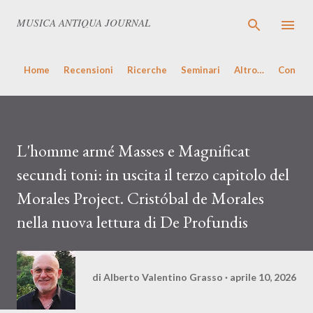
Passa ai contenuti principali
MUSICA ANTIQUA JOURNAL
Home
Recensioni
Ricerche
Seminari
Altro…
Concert
L'homme armé Masses e Magnificat
secundi toni: in uscita il terzo capitolo del
Morales Project. Cristóbal de Morales
nella nuova lettura di De Profundis
di
Alberto Valentino Grasso
aprile 10, 2026