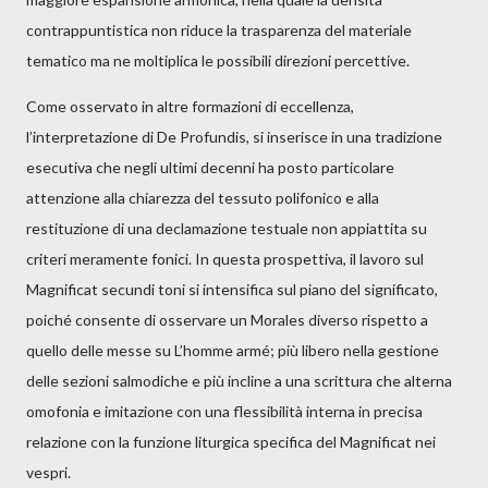
contrappuntistica non riduce la trasparenza del materiale
tematico ma ne moltiplica le possibili direzioni percettive.
Come osservato in altre formazioni di eccellenza,
l’interpretazione di De Profundis, si inserisce in una tradizione
esecutiva che negli ultimi decenni ha posto particolare
attenzione alla chiarezza del tessuto polifonico e alla
restituzione di una declamazione testuale non appiattita su
criteri meramente fonici. In questa prospettiva, il lavoro sul
Magnificat secundi toni si intensifica sul piano del significato,
poiché consente di osservare un Morales diverso rispetto a
quello delle messe su L’homme armé; più libero nella gestione
delle sezioni salmodiche e più incline a una scrittura che alterna
omofonia e imitazione con una flessibilità interna in precisa
relazione con la funzione liturgica specifica del Magnificat nei
vespri.