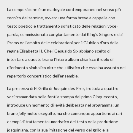
La composizione è un madrigale contemporaneo nel senso più
tecnico del termine, ovvero una forma breve a cappella con
testo poetico e trattamento sofisticato delle relazioni voce-
parola, commissionata congiuntamente dai King's Singers e dai
Proms nell'ambito delle celebrazioni per il Giubileo d'oro della
regina Elisabetta II. Che i Gesualdo Six abbiano scelto di
intestare a questo brano l'intero album chiarisce il ruolo di
riferimento simbolico oltre che stilistico che esso ha assunto nel
repertorio concertistico dell'ensemble.
La presenza di El Grillo di Josquin des Prez, frottola a quattro
voci tramandata nelle fonti a stampa del primo Cinquecento,
introduce un momento di levità deliberata nel programma; un
brano jolly molto eseguito, ma che comunque appartiene ai rari
esempi di trattamento umoristico del testo nella produzione
josquiniana, con la sua imitazione del verso del grillo e la