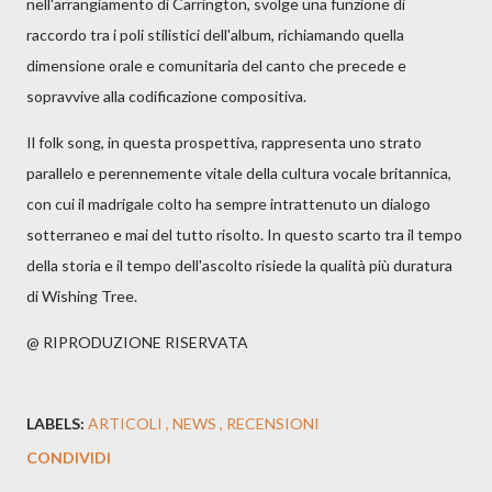
nell'arrangiamento di Carrington, svolge una funzione di
raccordo tra i poli stilistici dell'album, richiamando quella
dimensione orale e comunitaria del canto che precede e
sopravvive alla codificazione compositiva.
Il folk song, in questa prospettiva, rappresenta uno strato
parallelo e perennemente vitale della cultura vocale britannica,
con cui il madrigale colto ha sempre intrattenuto un dialogo
sotterraneo e mai del tutto risolto. In questo scarto tra il tempo
della storia e il tempo dell'ascolto risiede la qualità più duratura
di Wishing Tree.
@ RIPRODUZIONE RISERVATA
LABELS:
ARTICOLI
NEWS
RECENSIONI
CONDIVIDI