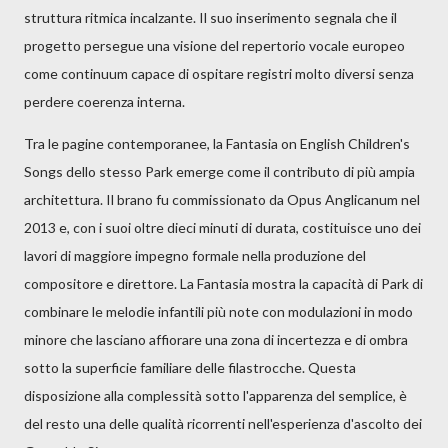
struttura ritmica incalzante. Il suo inserimento segnala che il
progetto persegue una visione del repertorio vocale europeo
come continuum capace di ospitare registri molto diversi senza
perdere coerenza interna.
Tra le pagine contemporanee, la Fantasia on English Children's
Songs dello stesso Park emerge come il contributo di più ampia
architettura. Il brano fu commissionato da Opus Anglicanum nel
2013 e, con i suoi oltre dieci minuti di durata, costituisce uno dei
lavori di maggiore impegno formale nella produzione del
compositore e direttore. La Fantasia mostra la capacità di Park di
combinare le melodie infantili più note con modulazioni in modo
minore che lasciano affiorare una zona di incertezza e di ombra
sotto la superficie familiare delle filastrocche. Questa
disposizione alla complessità sotto l'apparenza del semplice, è
del resto una delle qualità ricorrenti nell'esperienza d'ascolto dei