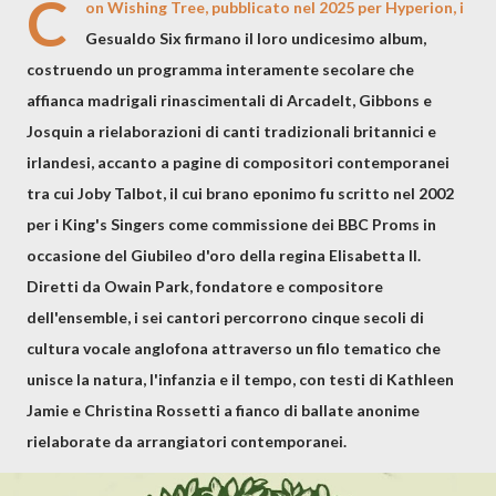
C
on Wishing Tree, pubblicato nel 2025 per Hyperion, i
Gesualdo Six firmano il loro undicesimo album,
costruendo un programma interamente secolare che
affianca madrigali rinascimentali di Arcadelt, Gibbons e
Josquin a rielaborazioni di canti tradizionali britannici e
irlandesi, accanto a pagine di compositori contemporanei
tra cui Joby Talbot, il cui brano eponimo fu scritto nel 2002
per i King's Singers come commissione dei BBC Proms in
occasione del Giubileo d'oro della regina Elisabetta II.
Diretti da Owain Park, fondatore e compositore
dell'ensemble, i sei cantori percorrono cinque secoli di
cultura vocale anglofona attraverso un filo tematico che
unisce la natura, l'infanzia e il tempo, con testi di Kathleen
Jamie e Christina Rossetti a fianco di ballate anonime
rielaborate da arrangiatori contemporanei.