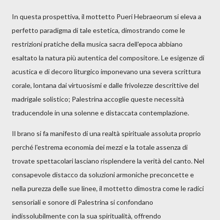
In questa prospettiva, il mottetto Pueri Hebraeorum si eleva a
perfetto paradigma di tale estetica, dimostrando come le
restrizioni pratiche della musica sacra dell'epoca abbiano
esaltato la natura più autentica del compositore. Le esigenze di
acustica e di decoro liturgico imponevano una severa scrittura
corale, lontana dai virtuosismi e dalle frivolezze descrittive del
madrigale solistico; Palestrina accoglie queste necessità
traducendole in una solenne e distaccata contemplazione.
Il brano si fa manifesto di una realtà spirituale assoluta proprio
perché l'estrema economia dei mezzi e la totale assenza di
trovate spettacolari lasciano risplendere la verità del canto. Nel
consapevole distacco da soluzioni armoniche preconcette e
nella purezza delle sue linee, il mottetto dimostra come le radici
sensoriali e sonore di Palestrina si confondano
indissolubilmente con la sua spiritualità, offrendo