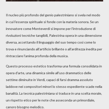
Il nucleo più profondo del genio palestriniano si svela nel modo
in cui l'essenza spirituale si fonde con la materia sonora. Se un
innovatore come Monteverdi si impone per l'introduzione di
rivoluzioni tecniche tangibili, Palestrina opera in una dimensione
diversa, accettando il linguaggio del suo tempo così come lo
trova e rinunciando all'artificio brillante o all'arditezza inedita per
rintracciare l'anima profonda della musica.
Questo processo estetico trasforma una formula consolidata in
opera d'arte, una dinamica simile all'uso drammatico delle
settime diminuite in Verdi, capaci di farsi dramma assoluto
laddove nei compositori minori lo stesso espediente scade nella
banalità. La tecnica palestriniana si traduce in una scelta morale,
un rispetto etico per le note che asseconda un primordiale,
canoro bisogno melodico.